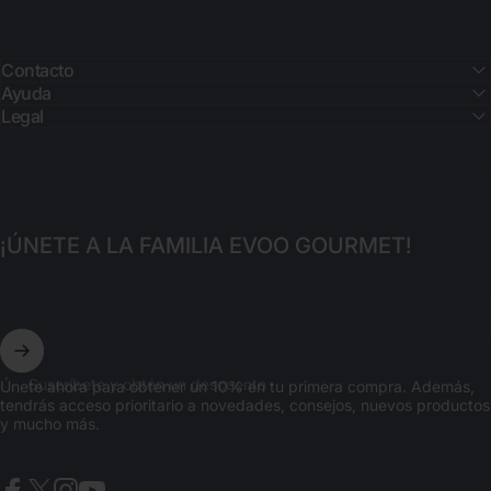
Contacto
Ayuda
Legal
¡ÚNETE A LA FAMILIA EVOO GOURMET!
Suscríbete y obtén un descuento
Únete ahora para obtener un 10% en tu primera compra. Además,
tendrás acceso prioritario a novedades, consejos, nuevos productos
y mucho más.