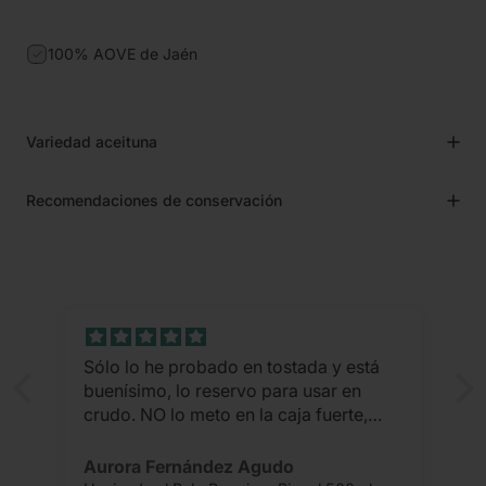
100% AOVE de Jaén
Variedad aceituna
Recomendaciones de conservación
Sólo lo he probado en tostada y está
buenísimo, lo reservo para usar en
crudo. NO lo meto en la caja fuerte,
pero es una joya. 👏👏👏
Aurora Fernández Agudo