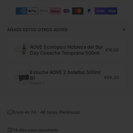
AÑADE ESTOS OTROS AOVES
AOVE Ecológico Nobleza del Sur
€18,50
Day Cosecha Temprana 500ml
Estuche AOVE 2 botellas 500ml
€69,30
B1
Diseño 1
Envío en 24 - 48 horas (Península)
14 días para devolverlo